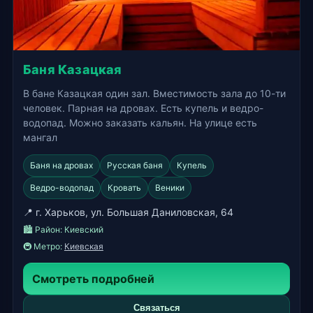
Баня Казацкая
В бане Казацкая один зал. Вместимость зала до 10-ти
человек. Парная на дровах. Есть купель и ведро-
водопад. Можно заказать кальян. На улице есть
мангал
Баня на дровах
Русская баня
Купель
Ведро-водопад
Кровать
Веники
📍 г. Харьков, ул. Большая Даниловская, 64
🏙️ Район:
Киевский
🚇 Метро:
Киевская
Смотреть подробней
Связаться