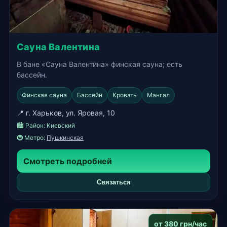
Сауна Валентина
В бане «Сауна Валентина» финская сауна; есть
бассейн.
Финская сауна
Бассейн
Кровать
Мангал
📍 г. Харьков, ул. Яровая, 10
🏙️ Район:
Киевский
🚇 Метро:
Пушкинская
Смотреть подробней
Связаться
от 380 грн/час