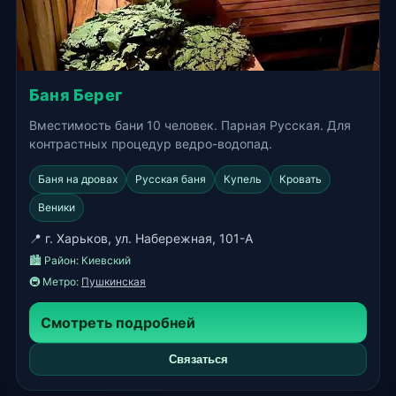
Баня Берег
Вместимость бани 10 человек. Парная Русская. Для
контрастных процедур ведро-водопад.
Баня на дровах
Русская баня
Купель
Кровать
Веники
📍 г. Харьков, ул. Набережная, 101-А
🏙️ Район:
Киевский
🚇 Метро:
Пушкинская
Смотреть подробней
Связаться