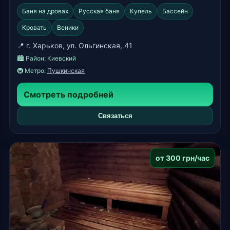
Баня на дровах
Русская баня
Купель
Бассейн
Кровать
Веники
📍 г. Харьков, ул. Ольгинская, 41
🏙️ Район:
Киевский
🚇 Метро:
Пушкинская
Смотреть подробней
Связаться
от 300 грн/час