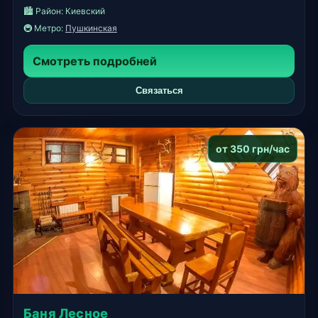
🏙️ Район:
Киевский
🚇 Метро:
Пушкинская
Смотреть подробней
Связаться
от 350 грн/час
Баня Лесное