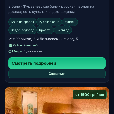
В бане «Журавлевские бани» русская парная на
дровах; есть купель и ведро-водопад.
Баня на дровах
Русская баня
Купель
Ведро-водопад
Кровать
Бильярд
📍 г. Харьков, 2-й Лазьковский въезд, 5
🏙️ Район:
Киевский
🚇 Метро:
Пушкинская
Смотреть подробней
Связаться
от 1500 грн/час