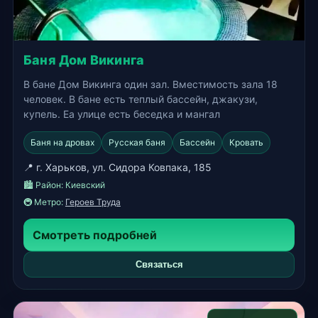
Баня Дом Викинга
В бане Дом Викинга один зал. Вместимость зала 18
человек. В бане есть теплый бассейн, джакузи,
купель. Еа улице есть беседка и мангал
Баня на дровах
Русская баня
Бассейн
Кровать
📍 г. Харьков, ул. Сидора Ковпака, 185
🏙️ Район:
Киевский
🚇 Метро:
Героев Труда
Смотреть подробней
Связаться