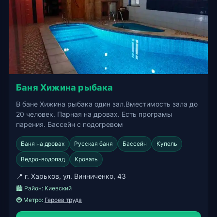
Баня Хижина рыбака
В бане Хижина рыбака один зал.Вместимость зала до
20 человек. Парная на дровах. Есть програмы
парения. Бассейн с подогревом
Баня на дровах
Русская баня
Бассейн
Купель
Ведро-водопад
Кровать
📍 г. Харьков, ул. Винниченко, 43
🏙️ Район:
Киевский
🚇 Метро:
Героев труда