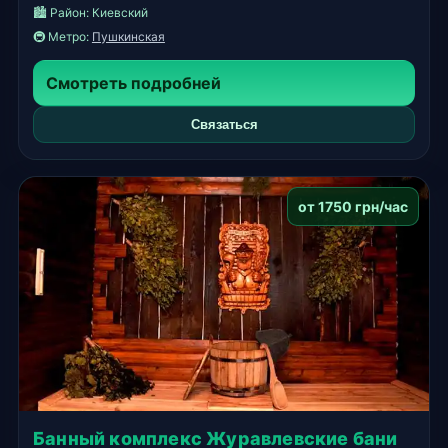
🏙️ Район:
Киевский
🚇 Метро:
Пушкинская
Смотреть подробней
Связаться
от 1750 грн/час
Банный комплекс Журавлевские бани