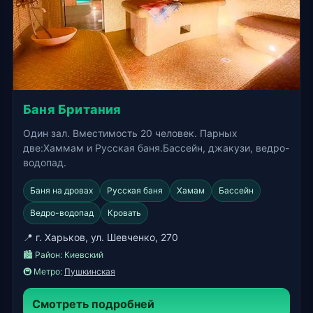
Баня Британия
Один зал. Вместимость 20 человек. Парных
две:Хаммам и Русская баня.Бассейн, джакузи, ведро-
водопад.
Баня на дровах
Русская баня
Хамам
Бассейн
Ведро-водопад
Кровать
📍 г. Харьков, ул. Шевченко, 270
🏙️ Район:
Киевский
🚇 Метро:
Пушкинская
Смотреть подробней