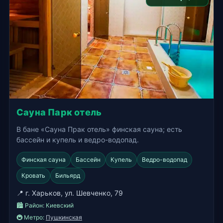
Сауна Парк отель
В бане «Сауна Прак отель» финская сауна; есть
бассейн и купель и ведро-водопад.
Финская сауна
Бассейн
Купель
Ведро-водопад
Кровать
Бильярд
📍 г. Харьков, ул. Шевченко, 79
🏙️ Район:
Киевский
🚇 Метро:
Пушкинская