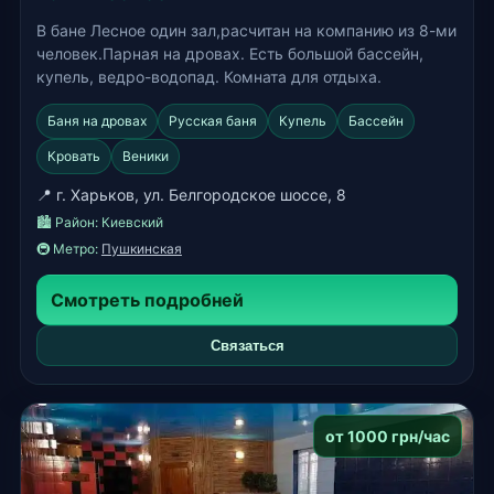
В бане Лесное один зал,расчитан на компанию из 8-ми
человек.Парная на дровах. Есть большой бассейн,
купель, ведро-водопад. Комната для отдыха.
Баня на дровах
Русская баня
Купель
Бассейн
Кровать
Веники
📍 г. Харьков, ул. Белгородское шоссе, 8
🏙️ Район:
Киевский
🚇 Метро:
Пушкинская
Смотреть подробней
Связаться
от 1000 грн/час