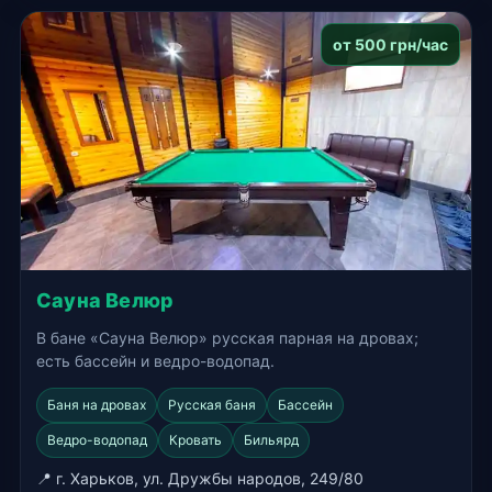
от 500 грн/час
Сауна Велюр
В бане «Сауна Велюр» русская парная на дровах;
есть бассейн и ведро-водопад.
Баня на дровах
Русская баня
Бассейн
Ведро-водопад
Кровать
Бильярд
📍 г. Харьков, ул. Дружбы народов, 249/80