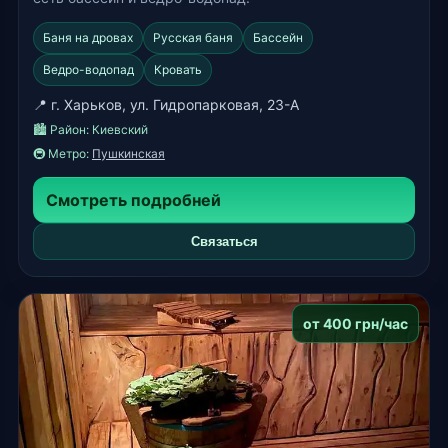
Баня на дровах
Русская баня
Бассейн
Ведро-водопад
Кровать
📍 г. Харьков, ул. Гидропарковая, 23-А
🏙️ Район:
Киевский
🚇 Метро:
Пушкинская
Смотреть подробней
Связаться
от 400 грн/час