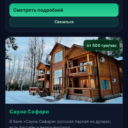
Смотреть подробней
Связаться
от 500 грн/час
Сауна Сафари
В бане «Сауна Сафари» русская парная на дровах;
есть бассейн и ведро-водопад.