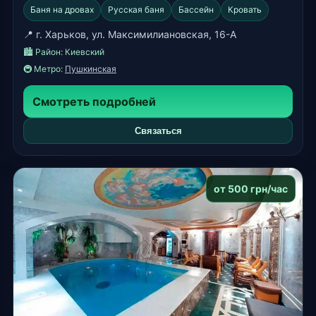
Баня на дровах
Русская баня
Бассейн
Кровать
📍 г. Харьков, ул. Максимилиановская, 16-А
🏙️ Район:
Киевский
🚇 Метро:
Пушкинская
Смотреть подробней
Связаться
от 500 грн/час