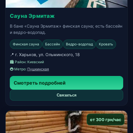
Сауна Эрмитаж
В бане «Сауна Эрмитаж» финская сауна; есть бассейн
и ведро-водопад.
Финская сауна
Бассейн
Ведро-водопад
Кровать
📍 г. Харьков, ул. Ольминского, 18
🏙️ Район:
Киевский
🚇 Метро:
Пушкинская
Смотреть подробней
Связаться
от 300 грн/час