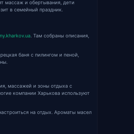
ят массаж и обертывания, дети
изит в семейный праздник.
uny.kharkov.ua
. Там собраны описания,
рецкая баня с пилингом и пеной,
ны.
ия, массажей и зоны отдыха с
ногие компании Харькова используют
настроиться на отдых. Ароматы масел