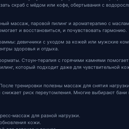
азать скраб с мёдом или кофе, обертывания с водорос
ный массаж, паровой пилинг и ароматерапию с масла
помогает и восстановиться, и почувствовать гармонию.
раммы: девичники с уходом за кожей или мужские ком
нтры здоровья и отдыха.
 форматы. Стоун-терапия с горячими камнями помогает
илинг, который подходит даже для чувствительной кож
После тренировки полезны массаж для снятия нагрузки
и снижает риск переутомления. Многие выбирают бани 
ресс‑массаж для разной нагрузки.
 обновления кожи.