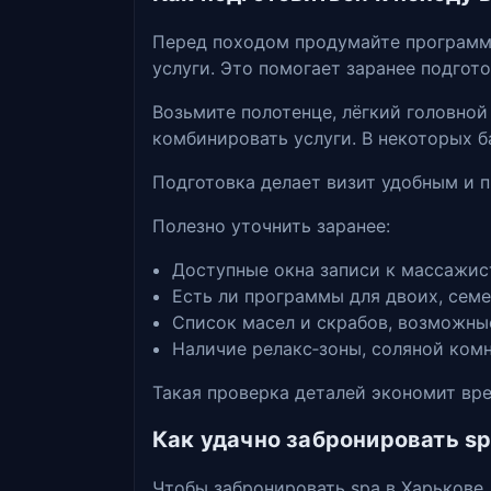
Перед походом продумайте программу
услуги. Это помогает заранее подгото
Возьмите полотенце, лёгкий головной
комбинировать услуги. В некоторых 
Подготовка делает визит удобным и 
Полезно уточнить заранее:
Доступные окна записи к массажис
Есть ли программы для двоих, сем
Список масел и скрабов, возможны
Наличие релакс‑зоны, соляной комн
Такая проверка деталей экономит вре
Как удачно забронировать sp
Чтобы забронировать spa в Харькове,