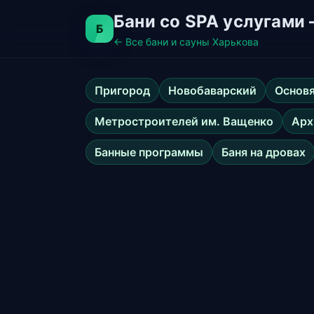
Бани со SPA услугами
Б
← Все бани и сауны Харькова
Пригород
Новобаварский
Основ
Метростроителей им. Ващенко
Арх
Банные программы
Баня на дровах