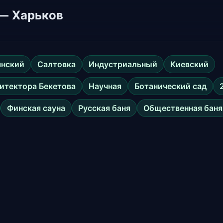
 — Харьков
янский
Салтовка
Индустриальный
Киевский
итектора Бекетова
Научная
Ботанический сад
Финская сауна
Русская баня
Общественная баня