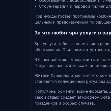
Обертывания с водорослями и глино
Стоун‑терапия и паровой пилинг дл
Под нужды гостей программы комбини
цельным и предсказуемым по ощущен
За что любят spa услуги в са
Spa услуги любят за сочетание тради
обертывания. Они снимают усталость,
В банях работают массажисты и косм
Популярен пенный массаж: он очищает
Жители Харькова отмечают, что комп
становятся полноценным ритуалом зд
Популярны романтические форматы. Дл
Такой отдых создаёт атмосферу уюта
праздников и особых случаев.