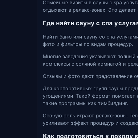
Семейные визиты в сауны с spa услуг
отдыхают в релакс‑зонах. Это делает
Где найти сауну с спа услуг
Найти баню или сауну со спа услугам
фото и фильтры по видам процедур.
Многие заведения указывают полный с
комплексы с соляной комнатой и рела
Отзывы и фото дают представление о
Для корпоративных групп сауны пред
угощениями. Такой формат помогает 
такие программы как тимбилдинг.
Особую роль играют релакс‑зоны. Тёп
усиливают эффект процедур и создаю
Как подготовиться к походу 