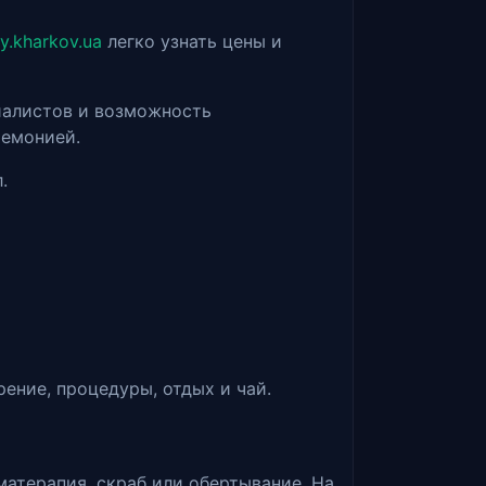
ny.kharkov.ua
легко узнать цены и
циалистов и возможность
ремонией.
.
ение, процедуры, отдых и чай.
матерапия, скраб или обертывание. На