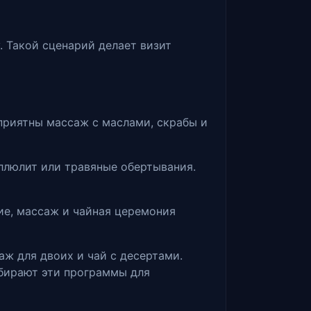
 Такой сценарий делает визит
 приятны массаж с маслами, скрабы и
ллюлит или травяные обертывания.
ие, массаж и чайная церемония
ж для двоих и чай с десертами.
ыбирают эти программы для