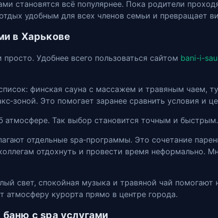
ами становятся всё популярнее. Пока родители проход
 отдых удобным для всех членов семьи и превращает в
ами в Харькове
и просто. Удобнее всего пользоваться сайтом
bani-i-sa
писок: финская сауна с массажем и травяным чаем, ту
кс‑зоной. Это помогает заранее сравнить условия и це
б атмосфере. Так выбор становится точным и быстрым.
лагают отдельные spa‑программы. Это сочетание парен
коллегам отдохнуть и провести время неформально. М
лый свет, спокойная музыка и травяной чай помогают 
т атмосферу курорта прямо в центре города.
в баню с spa услугами