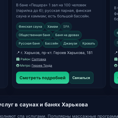
В бане «Пещера» 1 зал на 100 человек
В 
(парилка до 6); русская парная, финская
ф
сауна и хаммам; есть большой бассейн.
б
Финская сауна
Хамам
SPA
Общественная баня
Баня на дровах
Русская баня
Бассейн
Джакузи
Кровать
📍 г. Харьков, пр-кт. Героев Харькова, 181
📍
🏙️ Район:
Салтовка
🏙
🚇 Метро:
Героев Труда
🚇
Смотреть подробней
Связаться
слуг в саунах и банях Харькова
ополняют спа услугами. Популярны массажные програм