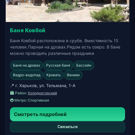
Баня Ковбой
Баня Ковбой расположена в срубе. Вместимость 15
человек.Парная на дровах.Рядом есть озеро. В бане
можно проводить различные праздники
Баня на дровах
Русская баня
Бассейн
Ведро-водопад
Кровать
Веники
📍 г. Харьков, ул. Тельмана, 1-А
🏙️ Район:
Холодногорский
🚇 Метро:
Спортивная
Смотреть подробней
Связаться