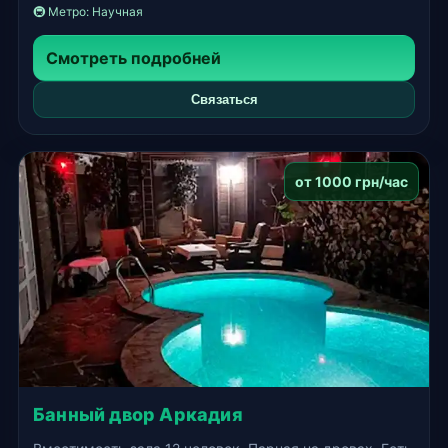
🚇 Метро:
Научная
Смотреть подробней
Связаться
от 1000 грн/час
Банный двор Аркадия