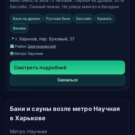
Вместимость зала 12 человек. Парная на дровах. Есть
бассейн. Сенный лежак. На улице мангал и беседки
Баня на дровах
Русская баня
Бассейн
Кровать
Веники
📍 г. Харьков, пер. Буковый, 27
🏙️ Район:
Шевченковский
🚇 Метро:
Научная
Смотреть подробней
Связаться
Бани и сауны возле метро Научная
в Харькове
Метро Научная