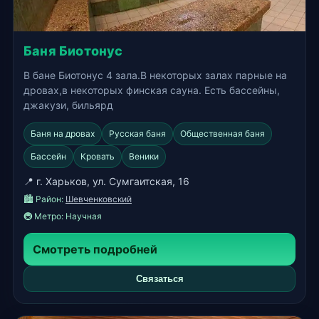
Баня Биотонус
В бане Биотонус 4 зала.В некоторых залах парные на
дровах,в некоторых финская сауна. Есть бассейны,
джакузи, бильярд
Баня на дровах
Русская баня
Общественная баня
Бассейн
Кровать
Веники
📍 г. Харьков, ул. Сумгаитская, 16
🏙️ Район:
Шевченковский
🚇 Метро:
Научная
Смотреть подробней
Связаться